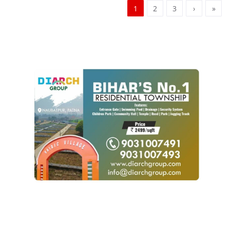
1
2
3
›
»
POPULAR POSTS