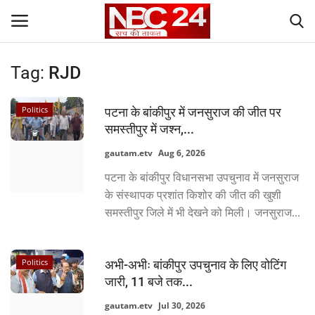
Tag:
RJD
Login
Register
Politics
पटना के बांकीपुर में जनसुराज की जीत पर
Contact
समस्तीपुर में जश्न,...
gautam.etv
Aug 6, 2026
Gallery
पटना के बांकीपुर विधानसभा उपचुनाव में जनसुराज
के संस्थापक प्रशांत किशोर की जीत की खुशी
National
समस्तीपुर जिले में भी देखने को मिली। जनसुराज...
World
Politics
अभी-अभीः बांकीपुर उपचुनाव के लिए वोटिंग
State
जारी, 11 बजे तक...
Politics
gautam.etv
Jul 30, 2026