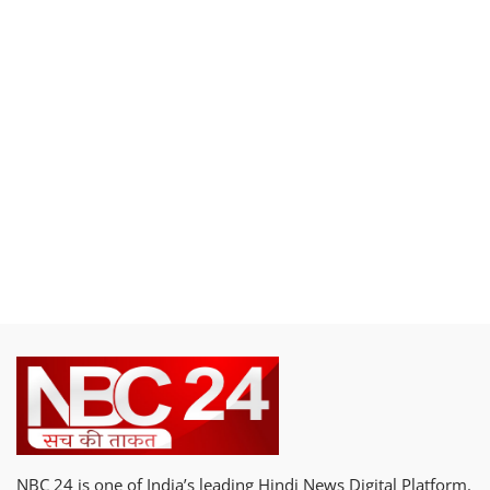
NBC 24 is one of India’s leading Hindi News Digital Platform.