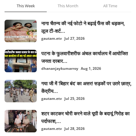
This Week
This Month
All Time
नागा चैतन्य की नई फोटो ने बढ़ाई फैंस की धड़कन,
लूज टी-शर्ट...
gautam.etv
Jul 27, 2026
पटना के फुलवारीशरीफ अंचल कार्यालय में आयोजित
जनता दरबार...
dhananjaykumarroy
Aug 1, 2026
गया जी में 'बिहार बंद' का असर! सड़कों पर उतरे छात्र,
केंद्रीय...
gautam.etv
Jul 25, 2026
शटर काटकर चोरी करने वाले यूपी के बदायूं गिरोह का
पर्दाफाश,...
gautam.etv
Jul 28, 2026