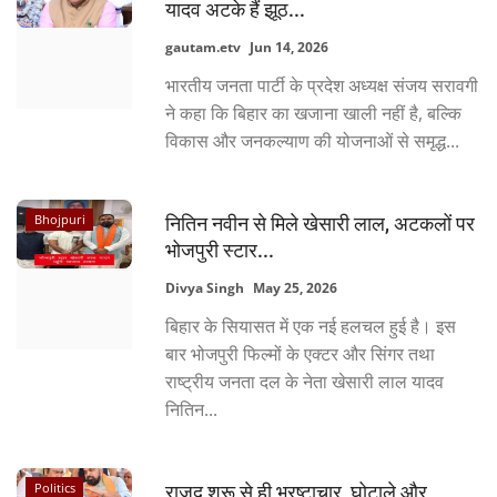
यादव अटके हैं झूठ...
gautam.etv
Jun 14, 2026
Language
भारतीय जनता पार्टी के प्रदेश अध्यक्ष संजय सरावगी
Hindi
Urdu
English
ने कहा कि बिहार का खजाना खाली नहीं है, बल्कि
विकास और जनकल्याण की योजनाओं से समृद्ध...
Bhojpuri
नितिन नवीन से मिले खेसारी लाल, अटकलों पर
भोजपुरी स्टार...
Divya Singh
May 25, 2026
बिहार के सियासत में एक नई हलचल हुई है। इस
बार भोजपुरी फिल्मों के एक्टर और सिंगर तथा
राष्ट्रीय जनता दल के नेता खेसारी लाल यादव
नितिन...
Politics
राजद शुरू से ही भ्रष्टाचार, घोटाले और