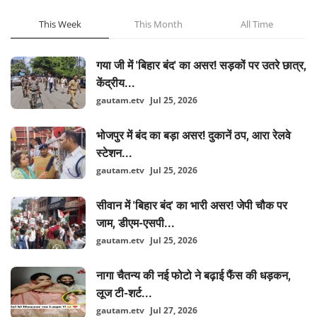
This Week
This Month
All Time
गया जी में 'बिहार बंद' का असर! सड़कों पर उतरे छात्र,
केंद्रीय...
gautam.etv
Jul 25, 2026
भोजपुर में बंद का बड़ा असर! दुकानें ठप, आरा रेलवे
स्टेशन...
gautam.etv
Jul 25, 2026
सीवान में 'बिहार बंद' का भारी असर! जेपी चौक पर
जाम, डीएम-एसपी...
gautam.etv
Jul 25, 2026
नागा चैतन्य की नई फोटो ने बढ़ाई फैंस की धड़कन,
लूज टी-शर्ट...
gautam.etv
Jul 27, 2026