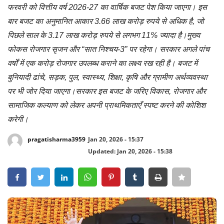
फरवरी को वित्तीय वर्ष 2026-27 का वार्षिक बजट पेश किया जाएगा। इस
Crime
बार बजट का अनुमानित आकार 3.66 लाख करोड़ रुपये से अधिक है, जो
पिछले साल के 3.17 लाख करोड़ रुपये से लगभग 11% ज्यादा है।मुख्य
Entertainment
फोकस रोजगार सृजन और “सात निश्चय-3” पर रहेगा। सरकार अगले पांच
वर्षों में एक करोड़ रोजगार उपलब्ध कराने का लक्ष्य रख रही है। बजट में
Business
बुनियादी ढांचे, सड़क, पुल, स्वास्थ्य, शिक्षा, कृषि और ग्रामीण अर्थव्यवस्था
पर भी जोर दिया जाएगा।सरकार इस बजट के जरिए विकास, रोजगार और
Sports
सामाजिक कल्याण को लेकर अपनी प्राथमिकताएँ स्पष्ट करने की कोशिश
Lifestyle
करेगी।
pragatisharma3959
Jan 20, 2026 - 15:37
Career
Updated: Jan 20, 2026 - 15:38
Tech
Social – Viral
Weather