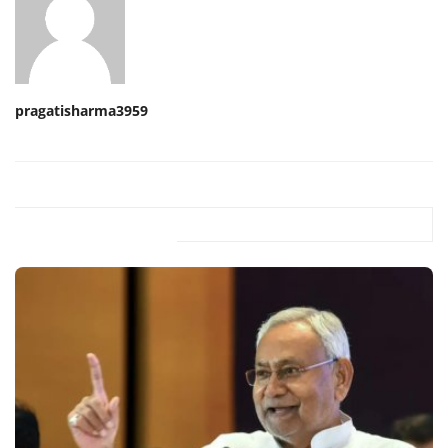
pragatisharma3959
Related Posts