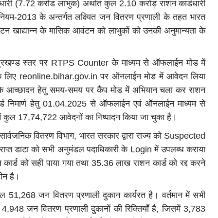
्डधारी (7.72 करोड लाभुक) अर्थात कुल 2.10 करोड़ राशन कार्डधारी
अधिनियम-2013 के अन्तर्गत लक्ष्यित जन वितरण प्रणाली के तहत भारत
०टन खाद्यान्न के मासिक आवंटन को लाभुकों को उनकी अनुमान्यता के
तु प्रखण्ड स्तर पर RTPS Counter के माध्यम से ऑफलाईन मोड में
के लिए reonline.bihar.gov.in पर ऑनलाईन मोड में आवेदन लिया
ुकों के आच्छादन हेतु समय-समय पर कैंप मोड में अभियान चला कर राशन
 कार्ड निमार्ण हेतु 01.04.2025 से ऑफलाईन एवं ऑनलाईन माध्यम से
 कुल 17,74,722 आवेदनों का निष्पादन किया जा चुका है।
ं सार्वजनिक वितरण विभाग, भारत सरकार द्वारा राज्य को Suspected
प्त डाटा को सभी अनुमंडल पदाधिकारी के Login में उपलब्ध कराया
न कार्ड को सही पाया गया तथा 35.36 लाख राशन कार्ड को रद्द करने
धीन है।
ं कुल 51,268 जन वितरण प्रणाली दुकान कार्यरत है। वर्तमान में सभी
भग 4,948 जन वितरण प्रणाली दुकानों की रिक्तियाँ है, जिसमें 3,783