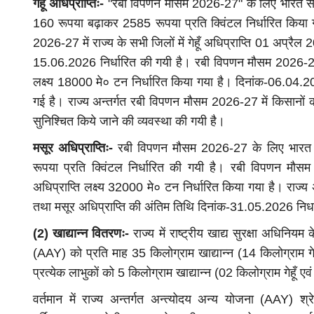
गेहूँ अधिप्राप्तिः-
"रबी विपणन मौसम 2026-27" के लिए भारत सरकार 
Education
160 रूपया बढ़ाकर 2585 रूपया प्रति क्विंटल निर्धारित किया गय
2026-27 में राज्य के सभी जिलों में गेहूँ अधिप्राप्ति 01 अप्रैल 
15.06.2026 निर्धारित की गयी है। रबी विपणन मौसम 2026-27 के
लक्ष्य 18000 मे० टन निर्धारित किया गया है। दिनांक-06.04.
गई है। राज्य अन्तर्गत रबी विपणन मौसम 2026-27 में किसानों को
सुनिश्चित किये जाने की व्यवस्था की गयी है।
मसूर अधिप्राप्तिः-
रबी विपणन मौसम 2026-27 के लिए भारत सर
रूपया प्रति क्विंटल निर्धारित की गयी है। रबी विपणन मौस
16 जून सिविल सेवा परीक्षा से पहले संशोधित करन
अधिप्राप्ति लक्ष्य 32000 मे० टन निर्धारित किया गया है। राज्य
महत्वपूर्ण...
तथा मसूर अधिप्राप्ति की अंतिम तिथि दिनांक-31.05.2026 निर्ध
Pushpita Kumari
May 20, 2024
(2) खाद्यान्न वितरणः-
राज्य में राष्ट्रीय खाद्य सुरक्षा अधिनियम
यूपीएससी प्रीलिम्स 2024 का प्रयास करने से पहले, उम्मीदवारों क
(AAY) को प्रति माह 35 किलोग्राम खाद्यान्न (14 किलोग्राम गेह
अधिनियमों...
प्रत्येक लाभुकों को 5 किलोग्राम खाद्यान्न (02 किलोग्राम गेहूँ
वर्तमान में राज्य अन्तर्गत अन्त्योदय अन्य योजना (AAY