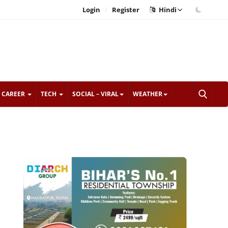
/
Login
Register
Hindi
CAREER
TECH
SOCIAL – VIRAL
WEATHER