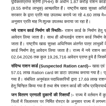
पूर्विकताप्राप्त श्रेणी (PHH) के अधीन 1.87 करोड़ राशन कार
(8.55 करोड लाभुक्) आच्छादित हैं। राष्ट्रीय खाद्य सुरक्षा 
सरकार के द्वारा प्रति माह उपलब्ध कराये जा रहे 4.60 लाख मे
अनुसार प्रति माह निःशुल्क उपलब्ध कराया जा रहा है।
नये राशन कार्ड निर्माण की स्थितिः-
राशन कार्ड के निर्माण हे
आवेदन लिया जाता है। साथ ही ऑनलाईन राशन कार्ड निर्माण 
जाता है। राष्ट्रीय खाद्य सुरक्षा अधिनियम अंतर्गत पात्र लाभ
कार्ड निर्माण हेतु आवेदन लिया जाता है। राज्य में नये राशन
02.04.2026 तक कुल 19,26,716 आवेदन प्राप्त हुये है जिसमें
संदिग्ध राशन कार्ड (Suspected Ration card)--
खाद्य एव
57.01 लाख Ration card का डाटा उपलब्ध कराया गया है। प्रा
गया है। संबंधित अनुमंडल पदाधिकारियों द्वारा 17.69 लाख राश
हेतु चिन्हित किया गया है तथा शेष राशन कार्ड की जाँच प्रक्रिया
जन वितरण प्रणाली दुकानों की रिक्तयाँ :-
राज्य में वर्तमान मे
जिलों में जिलास्तर पर निर्मित रोस्टर के अनुसार राज्य में लग