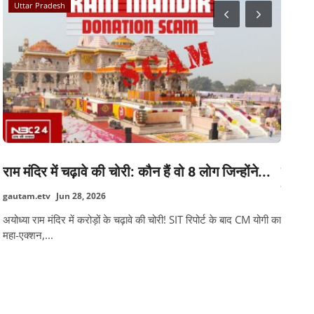
Uttar Pradesh
Vacan
ं
राम मंदिर में चढ़ावे की चोरी: कौन हैं वो 8 लोग जिन्होंने...
शिक्ष
तो 16
gautam.etv
Jun 28, 2026
pragat
अयोध्या राम मंदिर में करोड़ों के चढ़ावे की चोरी! SIT रिपोर्ट के बाद CM योगी का
महा-एक्शन,...
र
BPSC द्व
अभ्यर्थी 
TAGS