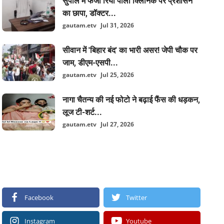
सुपौल में फर्जी रिया पॉली क्लिनिक पर प्रशासन
का छापा, डॉक्टर...
gautam.etv
Jul 31, 2026
सीवान में 'बिहार बंद' का भारी असर! जेपी चौक पर
जाम, डीएम-एसपी...
gautam.etv
Jul 25, 2026
नागा चैतन्य की नई फोटो ने बढ़ाई फैंस की धड़कन,
लूज टी-शर्ट...
gautam.etv
Jul 27, 2026
FOLLOW US
Facebook
Twitter
Instagram
Youtube