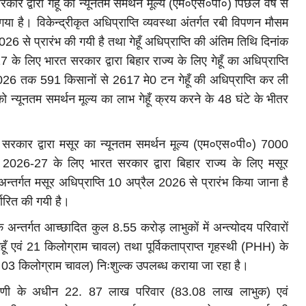
द्वारा गेहूँ का न्यूनतम समर्थन मूल्य (एम०एस०पी०) पिछले वर्ष से
Weather
ा है। विकेन्द्रीकृत अधिप्राप्ति व्यवस्था अंतर्गत रबी विपणन मौसम
2026 से प्रारंभ की गयी है तथा गेहूँ अधिप्राप्ति की अंतिम तिथि दिनांक
 लिए भारत सरकार द्वारा बिहार राज्य के लिए गेहूँ का अधिप्राप्ति
2026 तक 591 किसानों से 2617 मे0 टन गेहूँ की अधिप्राप्ति कर ली
 न्यूनतम समर्थन मूल्य का लाभ गेहूँ क्रय करने के 48 घंटे के भीतर
कार द्वारा मसूर का न्यूनतम समर्थन मूल्य (एम०एस०पी०) 7000
म 2026-27 के लिए भारत सरकार द्वारा बिहार राज्य के लिए मसूर
े के लिए
लखीसराय में आसमानी आफत: खेत में काम कर रहे मजदूरो
 अन्तर्गत मसूर अधिप्राप्ति 10 अप्रैल 2026 से प्रारंभ किया जाना है
पर गिरा...
ारित की गयी है।
gautam.etv
Jul 16, 2026
 के अन्तर्गत आच्छादित कुल 8.55 करोड़ लाभुकों में अन्त्योदय परिवारों
े लिए इन
लखीसराय के हलसी थाना क्षेत्र में बड़ा हादसा! खेत में काम कर रहे मजदूरों प
ूँ एवं 21 किलोग्राम चावल) तथा पूर्विकताप्राप्त गृहस्थी (PHH) के
गिरी...
 एवं 03 किलोग्राम चावल) निःशुल्क उपलब्ध कराया जा रहा है।
) श्रेणी के अधीन 22. 87 लाख परिवार (83.08 लाख लाभुक) एवं