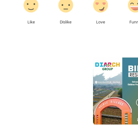
Like
Dislike
Love
Fun