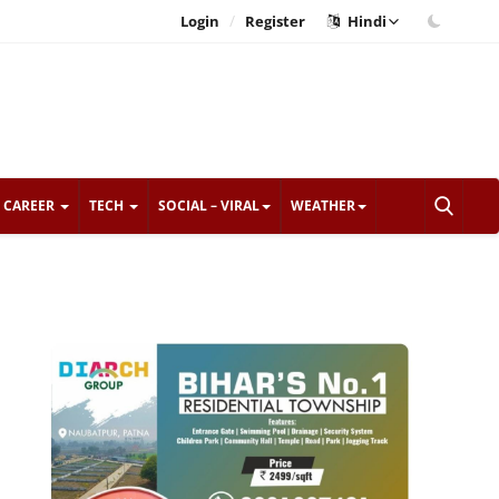
/
Login
Register
Hindi
CAREER
TECH
SOCIAL – VIRAL
WEATHER