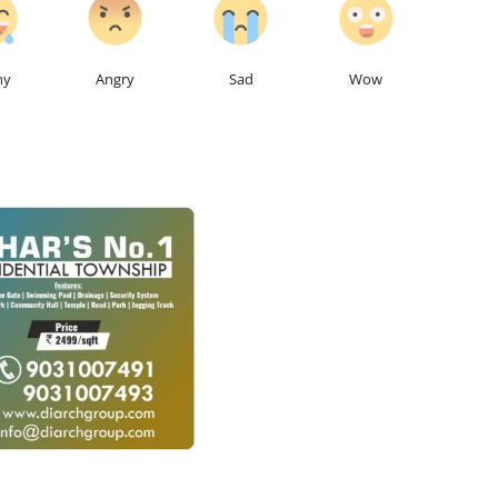
ny
Angry
Sad
Wow