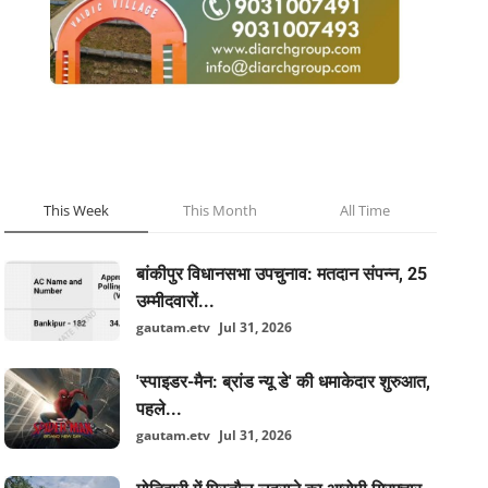
POPULAR POSTS
This Week
This Month
All Time
बांकीपुर विधानसभा उपचुनाव: मतदान संपन्न, 25
उम्मीदवारों...
gautam.etv
Jul 31, 2026
'स्पाइडर-मैन: ब्रांड न्यू डे' की धमाकेदार शुरुआत,
पहले...
gautam.etv
Jul 31, 2026