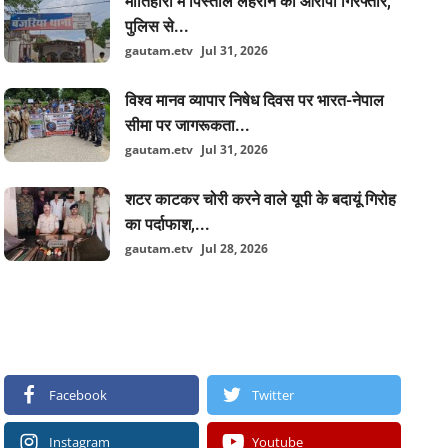
मोतिहारी में पिस्तौल लहराने का आरोपी गिरफ्तार,
पुलिस से...
gautam.etv
Jul 31, 2026
विश्व मानव व्यापार निषेध दिवस पर भारत-नेपाल
सीमा पर जागरूकता...
gautam.etv
Jul 31, 2026
शटर काटकर चोरी करने वाले यूपी के बदायूं गिरोह
का पर्दाफाश,...
gautam.etv
Jul 28, 2026
FOLLOW US
Facebook
Twitter
Instagram
Youtube