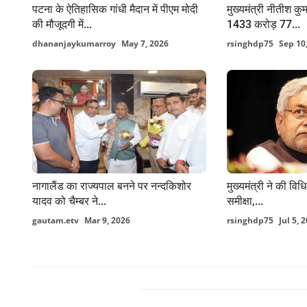
पटना के ऐतिहासिक गांधी मैदान में पीएम मोदी
मुख्यमंत्री नीतीश कु
की मौजूदगी में...
1433 करोड़ 77...
dhananjaykumarroy
May 7, 2026
rsinghdp75
Sep 10
नागालैंड का राज्यपाल बनने पर नन्दकिशोर
मुख्यमंत्री ने की वि
यादव को चैम्बर ने...
समीक्षा,...
gautam.etv
Mar 9, 2026
rsinghdp75
Jul 5, 
FACEBOOK COMMENTS