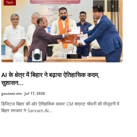
Tech
Worl
AI के क्षेत्र में बिहार ने बढ़ाया ऐतिहासिक कदम,
जापान 
सुशासन...
gautam
gautam.etv
Jul 17, 2026
गुरुवार,
तीव्रता..
डिजिटल बिहार की ओर ऐतिहासिक कदम! CM सम्राट चौधरी की मौजूदगी में
बिहार सरकार ने Sarvam.AI...
TAGS