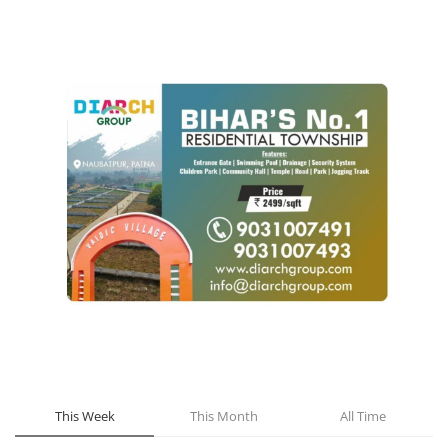
POPULAR POSTS
This Week
This Month
All Time