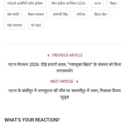
स्पोर्ट्स अथॉरिटी ऑफ इंडिया
फिट इंडिया कार्निवल 2026
पटना
बिहार
खेल मंत्री
बिहार सरकार
श्रेयसी सिंह
स्पोर्टस
बिहार खेल
खेल समाचार
प्ले न्यूज
PREVIOUS ARTICLE
पटना मैराथन 2026: दौड़े हजारों कदम, “नशामुक्त बिहार” के संकल्प को मिला
जनसमर्थन
NEXT ARTICLE
पटना के बांकीपुर में जनसुराज की जीत पर समस्तीपुर में जश्न, निकाला विजय
जुलूस
WHAT'S YOUR REACTION?