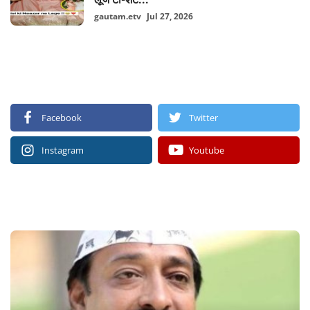
gautam.etv
Jul 27, 2026
FOLLOW US
Facebook
Twitter
Instagram
Youtube
RECOMMENDED POSTS