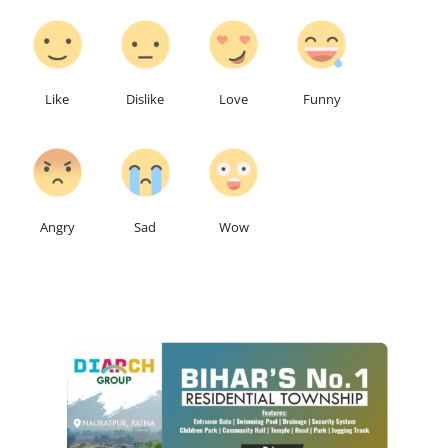
0
0
0
0
Like
Dislike
Love
Funny
0
0
0
Angry
Sad
Wow