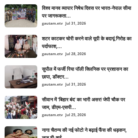
विश्व मानव व्यापार निषेध दिवस पर भारत-नेपाल सीमा
पर जागरूकता...
gautam.etv
Jul 31, 2026
शटर काटकर चोरी करने वाले यूपी के बदायूं गिरोह का
पर्दाफाश,...
gautam.etv
Jul 28, 2026
सुपौल में फर्जी रिया पॉली क्लिनिक पर प्रशासन का
छापा, डॉक्टर...
gautam.etv
Jul 31, 2026
सीवान में 'बिहार बंद' का भारी असर! जेपी चौक पर
जाम, डीएम-एसपी...
gautam.etv
Jul 25, 2026
नागा चैतन्य की नई फोटो ने बढ़ाई फैंस की धड़कन,
लूज टी-शर्ट...