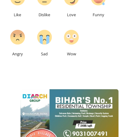
Like
Dislike
Love
Funny
0
0
0
Angry
Sad
Wow