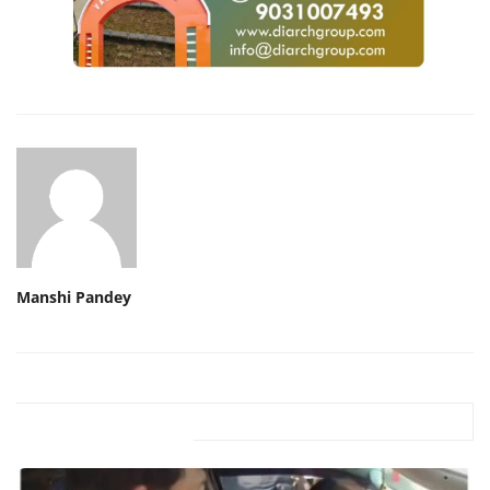
Manshi Pandey
Related Posts