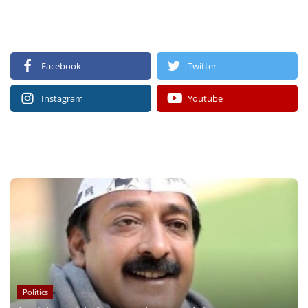
FOLLOW US
Facebook
Twitter
Instagram
Youtube
RECOMMENDED POSTS
Politics