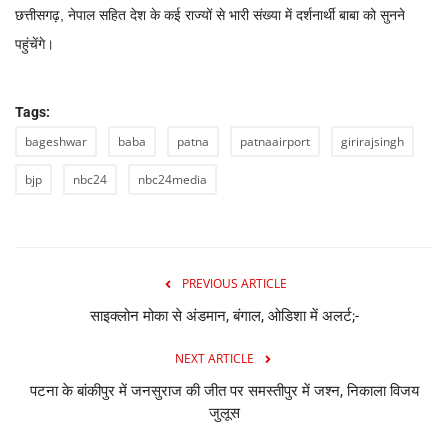
छत्तीसगढ़, नेपाल सहित देश के कई राज्यों से भारी संख्या में दर्शनार्थी बाबा को सुनने
पहुंचेंगे।
Tags:
bageshwar
baba
patna
patnaairport
girirajsingh
bjp
nbc24
nbc24media
PREVIOUS ARTICLE
साइक्लोन मोका से अंडमान, बंगाल, ओडिशा में अलर्ट;-
NEXT ARTICLE
पटना के बांकीपुर में जनसुराज की जीत पर समस्तीपुर में जश्न, निकाला विजय
जुलूस