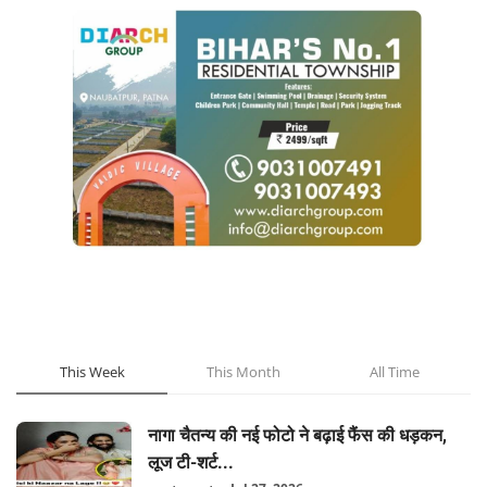
POPULAR POSTS
This Week
This Month
All Time
नागा चैतन्य की नई फोटो ने बढ़ाई फैंस की धड़कन,
लूज टी-शर्ट...