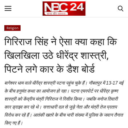
Religion
Login
Register
गिरिराज सिंह ने ऐसा क्या कहा कि
Contact
खिलखिला उठे धीरेंद्र शास्त्री,
Gallery
पिटने लगे कार के डैश बोर्ड
National
बागेश्वर धाम वाले धीरेंद्र शास्त्री पटना पहुंच चुके हैं। नौबतपुर में 13-17 मई
के बीच हनुमंत कथा का आयोजन हो रहा। पटना एयरपोर्ट पर धीरेंद्र कृष्ण
World
शास्त्री को केंद्रीय मंत्री गिरिराज ने रिसीव किया। जबकि मनोज तिवारी
कार ड्राइव कर रहे थे। सत्ताधारी दल से जुड़े नेता और मंत्री तेज प्रताप
State
विरोध कर रहे हैं। आतंकी खतरे के बीच भारी संख्या में पुलिस के जवान तैनात
किए गए हैं।
Politics