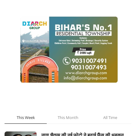
POPULAR POSTS
This Week
This Month
All Time
नागा चैतन्य की नई फोटो ने बढ़ाई फैंस की धड़कन,