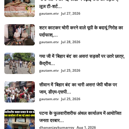
लूज टी-शर्ट...
gautam.etv
Jul 27, 2026
शटर काटकर चोरी करने वाले यूपी के बदायूं गिरोह का
पर्दाफाश,...
gautam.etv
Jul 28, 2026
गया जी में 'बिहार बंद' का असर! सड़कों पर उतरे छात्र,
केंद्रीय...
gautam.etv
Jul 25, 2026
सीवान में 'बिहार बंद' का भारी असर! जेपी चौक पर
जाम, डीएम-एसपी...
gautam.etv
Jul 25, 2026
पटना के फुलवारीशरीफ अंचल कार्यालय में आयोजित
जनता दरबार...
dhananjaykumarroy
Aug 1, 2026