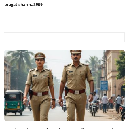
pragatisharma3959
Related Posts