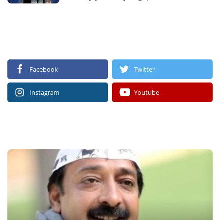
FOLLOW US
Facebook
Twitter
Instagram
Youtube
RECOMMENDED POSTS