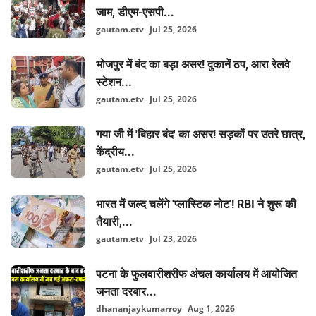
जाम, डीएम-एसपी...
gautam.etv
Jul 25, 2026
भोजपुर में बंद का बड़ा असर! दुकानें ठप, आरा रेलवे
स्टेशन...
gautam.etv
Jul 25, 2026
गया जी में 'बिहार बंद' का असर! सड़कों पर उतरे छात्र,
केंद्रीय...
gautam.etv
Jul 25, 2026
भारत में जल्द चलेंगे 'प्लास्टिक नोट'! RBI ने शुरू की
तैयारी,...
gautam.etv
Jul 23, 2026
पटना के फुलवारीशरीफ अंचल कार्यालय में आयोजित
जनता दरबार...
dhananjaykumarroy
Aug 1, 2026