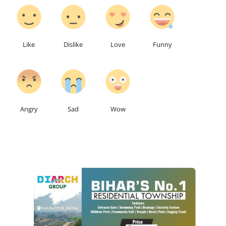
0
0
0
0
Like
Dislike
Love
Funny
0
0
0
Angry
Sad
Wow