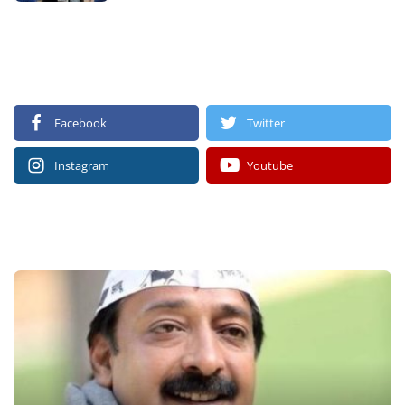
FOLLOW US
Facebook
Twitter
Instagram
Youtube
RECOMMENDED POSTS