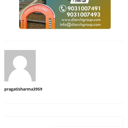
pragatisharma3959
Related Posts