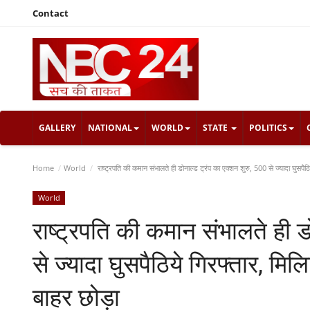
Contact
GALLERY
NATIONAL
WORLD
STATE
POLITICS
Home
World
राष्ट्रपति की कमान संभालते ही डोनाल्ड ट्रंप का एक्शन शुरु, 500 से ज्यादा घुसपैठिय
World
राष्ट्रपति की कमान संभालते ही ड
से ज्यादा घुसपैठिये गिरफ्तार, मिल
बाहर छोड़ा