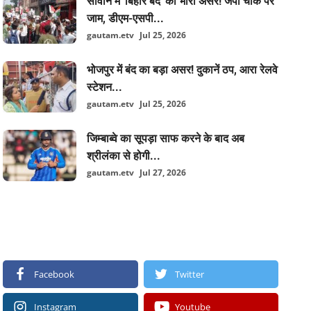
सीवान में 'बिहार बंद' का भारी असर! जेपी चौक पर
जाम, डीएम-एसपी...
gautam.etv
Jul 25, 2026
भोजपुर में बंद का बड़ा असर! दुकानें ठप, आरा रेलवे
स्टेशन...
gautam.etv
Jul 25, 2026
जिम्बाब्वे का सूपड़ा साफ करने के बाद अब
श्रीलंका से होगी...
gautam.etv
Jul 27, 2026
FOLLOW US
Facebook
Twitter
Instagram
Youtube