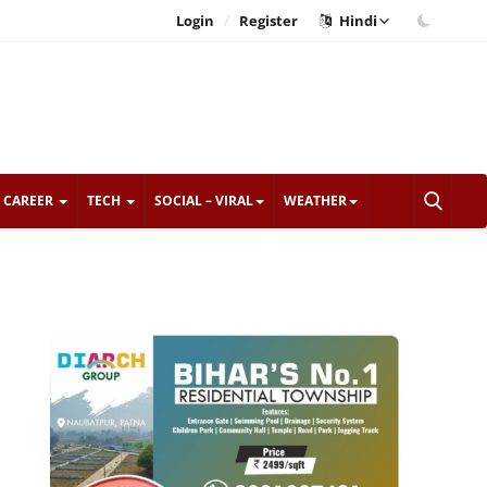
/
Login
Register
Hindi
CAREER
TECH
SOCIAL – VIRAL
WEATHER