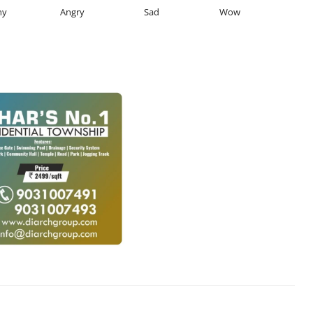
ny
Angry
Sad
Wow