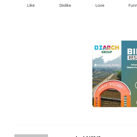
Like
Dislike
Love
Fun