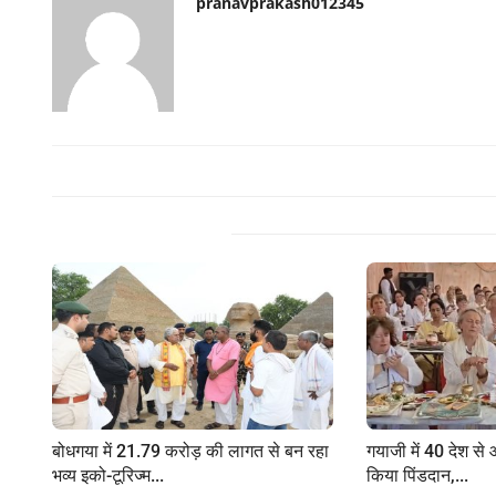
pranavprakash012345
Related Posts
बोधगया में 21.79 करोड़ की लागत से बन रहा
गयाजी में 40 देश से आ
भव्य इको-टूरिज्म...
किया पिंडदान,...