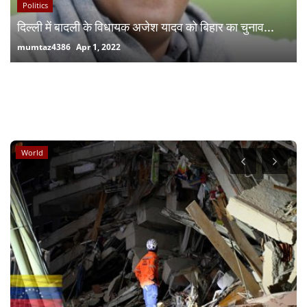
Politics
दिल्ली में बादली के विधायक अजेश यादव को बिहार का चुनाव...
mumtaz4386
Apr 1, 2022
RANDOM POSTS
World