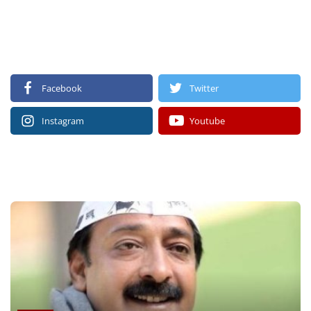
FOLLOW US
Facebook
Twitter
Instagram
Youtube
RECOMMENDED POSTS