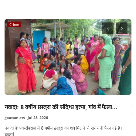
RANDOM POSTS
Crime
नवादा: 8 वर्षीय छात्रा की संदिग्ध हत्या, गांव में फैला...
जि
इक
gautam.etv
Jul 28, 2026
dh
नवादा के पकरीबरावां में 8 वर्षीय छात्रा का शव मिलने से सनसनी फैल गई है।
दुष्कर्म...
की
कर