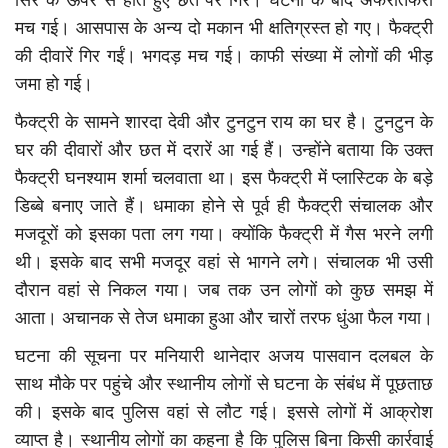
सिर के ऊपर से होते हुए छत पर गिरे। घटना के बाद अफरातफरी
मच गई। आसपास के अन्य दो मकान भी क्षतिग्रस्त हो गए। फैक्ट्री
की दीवारें गिर गईं। भगदड़ मच गई। काफी संख्या में लोगों की भीड़
जमा हो गई।
फैक्ट्री के सामने शारदा देवी और टुनटुन राय का घर है। टुनटुन के
घर की दीवारों और छत में दरारें आ गई हैं। उन्होंने बताया कि उक्त
फैक्ट्री घनश्याम शर्मा चलवाता था। इस फैक्ट्री में प्लास्टिक के बड़े
डिब्बे बनाए जाते हैं। धमाका होने से पूर्व ही फैक्ट्री संचालक और
मजदूरों को इसका पता लग गया। क्योंकि फैक्ट्री में गैस भरने लगी
थी। इसके बाद सभी मजदूर वहां से भागने लगे। संचालक भी उसी
दौरान वहां से निकल गया। जब तक उन लोगों को कुछ समझ में
आता। अचानक से तेज धमाका हुआ और चारों तरफ धुंआ फैल गया।
घटना की सूचना पर मनियारी थानेदार अजय पासवान दलबल के
साथ मौके पर पहुंचे और स्थानीय लोगों से घटना के संबंध में पूछताछ
की। इसके बाद पुलिस वहां से लौट गई। इससे लोगों में आक्रोश
व्याप्त है। स्थानीय लोगों का कहना है कि पुलिस बिना किसी कार्रवाई