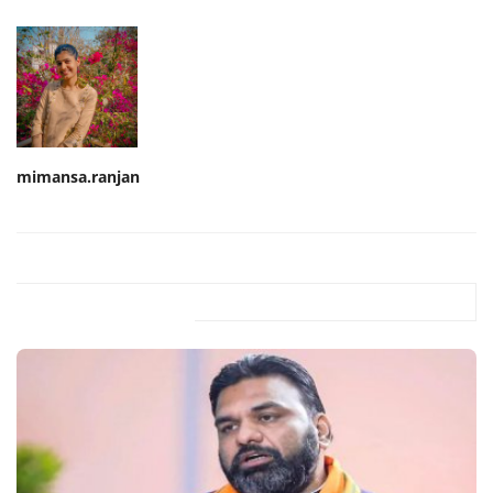
mimansa.ranjan
Related Posts