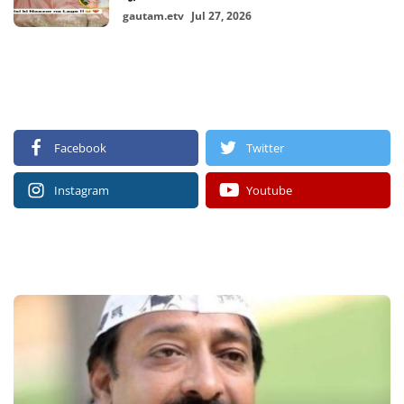
gautam.etv
Jul 27, 2026
FOLLOW US
Facebook
Twitter
Instagram
Youtube
RECOMMENDED POSTS