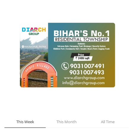
POPULAR POSTS
This Week
This Month
All Time