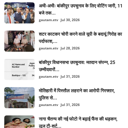
अभी-अभीः बांकीपुर उपचुनाव के लिए वोटिंग जारी, 11
बजे तक...
gautam.etv
Jul 30, 2026
शटर काटकर चोरी करने वाले यूपी के बदायूं गिरोह का
पर्दाफाश,...
gautam.etv
Jul 28, 2026
बांकीपुर विधानसभा उपचुनाव: मतदान संपन्न, 25
उम्मीदवारों...
gautam.etv
Jul 31, 2026
मोतिहारी में पिस्तौल लहराने का आरोपी गिरफ्तार,
पुलिस से...
gautam.etv
Jul 31, 2026
नागा चैतन्य की नई फोटो ने बढ़ाई फैंस की धड़कन,
लूज टी-शर्ट...