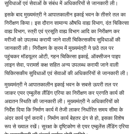
सुविधाओं एवं सेवाओं के संबंध में अधिकारियों से जानकारी ली।
इसके बाद मुख्यमंत्री ने आपातकालीन इकाई भवन के तीसरे तल का
निरीक्षण किया। इस दौरान सामान्य औषधि वाह्य विभाग, दंत चिकित्सा
वाह्य विभाग, स्त्री एवं प्रसूति वाह्य विभाग आदि का निरीक्षण कर
मरीजों को उपलब्ध करायी जाने वाली चिकित्सकीय सुविधाओं की
जानकारी ली। निरीक्षण के क्रम में मुख्यमंत्री ने छठे तल पर
पहुंचकर मॉडयूलर ओटी, गहन चिकित्सा इकाई, ऑक्सीजन पाइप
लाइन सेवा, परामर्श कक्ष सहित अन्य उपलब्ध करायी जाने वाली
चिकित्सकीय सुविधाओं एवं सेवाओं की अधिकारियों से जानकारी ली।
मुख्यमंत्री ने आपातकालीन इकाई भवन के सबसे ऊपरी तल पर
जाकर एयर एम्बुलेंस लैंडिंग एरिया का निरीक्षण कर प्रगति कार्य की
अद्यतन स्थिति की जानकारी ली। मुख्यमंत्री ने अधिकारियों को
निर्देश दिया कि निर्माण कार्य में तेजी लाकर निर्धारित समय सीमा के
अंदर कार्य पूर्ण करायें। निर्माण कार्य बेहतर ढंग से हो, इसका विशेष
रूप से ख्याल रखें। सुरक्षा के दृष्टिकोण से एयर एम्बुलेंस लैंडिंग एरिया