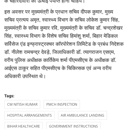
के चहारदीवारी की ऊंचाई पर्याप्त होनी चाहिये।
इस अवसर पर मुख्यमंत्री के प्रधान सचिव दीपक कुमार, मुख्य
सचिव प्रत्यय अमृत, स्वास्थ्य विभाग के सचिव लोकेश कुमार सिंह,
मुख्यमंत्री के सचिव कुमार रवि, मुख्यमंत्री के सचिव डॉ. चन्द्रशेखर
सिंह, स्वास्थ्य विभाग के विशेष सचिव हिमांशु शर्मा, बिहार मेडिकल
सर्विसेज एंड इन्फ्रास्ट्रक्चर कॉरपोरेशन लिमिटेड के प्रबंध निदेशक
डॉ. नीलेश रामचन्द्र देवड़े, जिलाधिकारी डॉ. त्यागराजन एसएम,
वरीय पुलिस अधीक्षक कार्तिकेय शर्मा पीएमसीएच के अधीक्षक डॉ.
आईएस ठाकुर सहित पीएमसीएच के चिकित्सक एवं अन्य वरीय
अधिकारी उपस्थित थे।
Tags:
CM NITISH KUMAR
PMCH INSPECTION
HOSPITAL ARRANGEMENTS
AIR AMBULANCE LANDING
BIHAR HEALTHCARE
GOVERNMENT INSTRUCTIONS