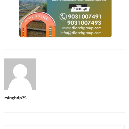
rsinghdp75