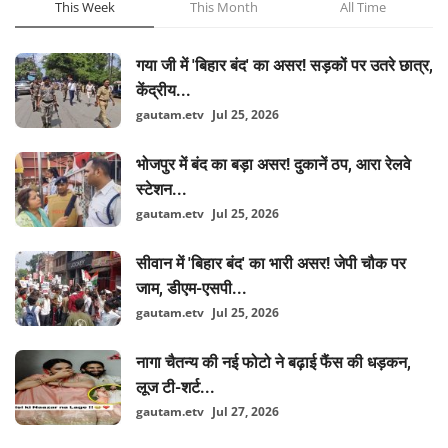
This Week
This Month
All Time
गया जी में 'बिहार बंद' का असर! सड़कों पर उतरे छात्र,
केंद्रीय...
gautam.etv
Jul 25, 2026
भोजपुर में बंद का बड़ा असर! दुकानें ठप, आरा रेलवे
स्टेशन...
gautam.etv
Jul 25, 2026
सीवान में 'बिहार बंद' का भारी असर! जेपी चौक पर
जाम, डीएम-एसपी...
gautam.etv
Jul 25, 2026
नागा चैतन्य की नई फोटो ने बढ़ाई फैंस की धड़कन,
लूज टी-शर्ट...
gautam.etv
Jul 27, 2026