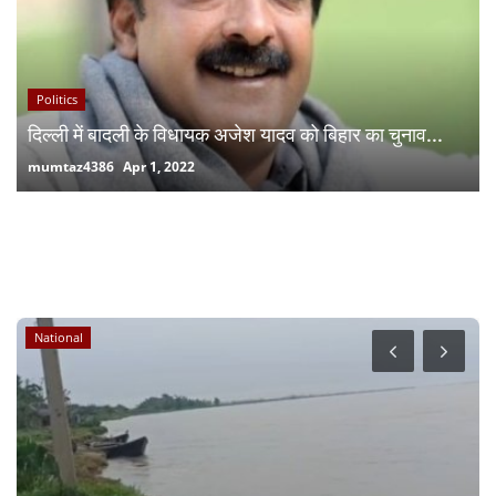
Politics
दिल्ली में बादली के विधायक अजेश यादव को बिहार का चुनाव...
mumtaz4386
Apr 1, 2022
RANDOM POSTS
National