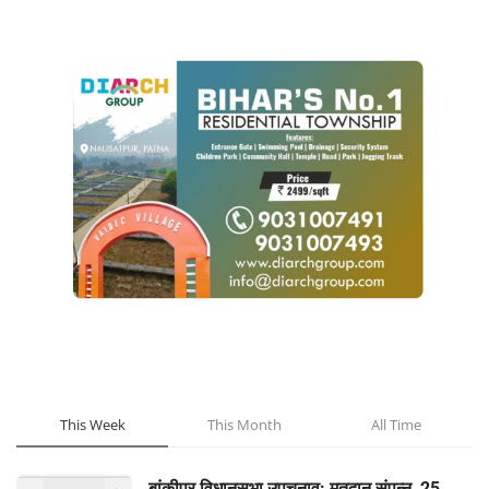
POPULAR POSTS
This Week
This Month
All Time
बांकीपुर विधानसभा उपचुनाव: मतदान संपन्न, 25