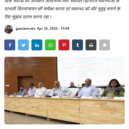
लोक सेवाओं का अधिकार अधिनियम तथा संबंधित डिजिटल व्यवस्थाओं के
प्रभावी क्रियान्वयन की समीक्षा करना एवं व्यवस्था को और सुदृढ़ बनाने के
Crime
लिए सुझाव प्राप्त करना रहा।
Entertainment
gautam.etv
Apr 26, 2026 - 15:08
Business
Sports
Lifestyle
Career
Tech
Social – Viral
Weather