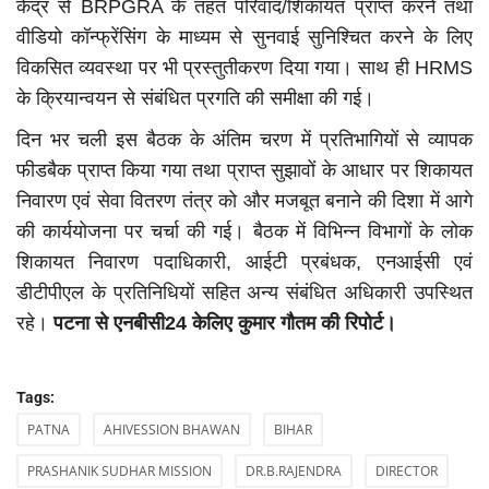
केंद्र से BRPGRA के तहत परिवाद/शिकायत प्राप्त करने तथा
वीडियो कॉन्फ्रेंसिंग के माध्यम से सुनवाई सुनिश्चित करने के लिए
विकसित व्यवस्था पर भी प्रस्तुतीकरण दिया गया। साथ ही HRMS
के क्रियान्वयन से संबंधित प्रगति की समीक्षा की गई।
दिन भर चली इस बैठक के अंतिम चरण में प्रतिभागियों से व्यापक
फीडबैक प्राप्त किया गया तथा प्राप्त सुझावों के आधार पर शिकायत
निवारण एवं सेवा वितरण तंत्र को और मजबूत बनाने की दिशा में आगे
की कार्ययोजना पर चर्चा की गई। बैठक में विभिन्न विभागों के लोक
शिकायत निवारण पदाधिकारी, आईटी प्रबंधक, एनआईसी एवं
डीटीपीएल के प्रतिनिधियों सहित अन्य संबंधित अधिकारी उपस्थित
रहे।
पटना से एनबीसी24 केलिए कुमार गौतम की रिपोर्ट।
Tags:
PATNA
AHIVESSION BHAWAN
BIHAR
PRASHANIK SUDHAR MISSION
DR.B.RAJENDRA
DIRECTOR