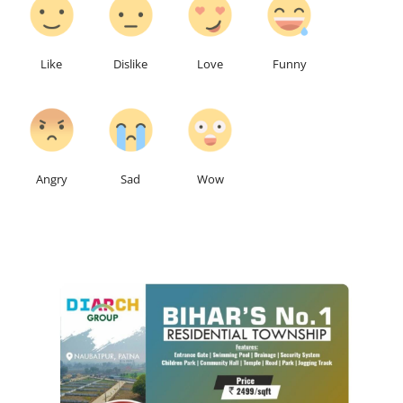
Like
Dislike
Love
Funny
0
0
0
Angry
Sad
Wow