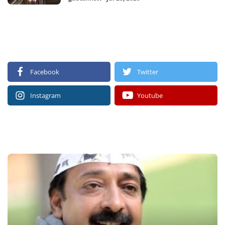
FOLLOW US
Facebook
Twitter
Instagram
Youtube
RECOMMENDED POSTS