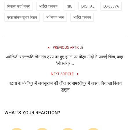
निवारण पदाधिकारी
आईटी प्रबंधक
NIC
DIGITAL
LOK SEVA
प्रशासनिक सुधार मिशन
अधिवेशन भवन
आईटी प्रबंधन
PREVIOUS ARTICLE
अमेरिकी राष्ट्रपति डोनाल्ड ट्रंप पर हुए हमले पर पीएम मोदी ने जताई चिंता, कहा-
'लोकतंत्र...
NEXT ARTICLE
पटना के बांकीपुर में जनसुराज की जीत पर समस्तीपुर में जश्न, निकाला विजय
जुलूस
WHAT'S YOUR REACTION?
0
0
0
0