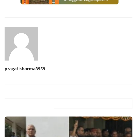
pragatisharma3959
Related Posts