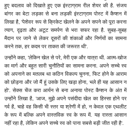
हुए बदलाव को दिखाते हुए एक इंस्टाग्राम रील शेयर की है. संजय
बांगर का बेटा लड़का से बना लड़की इंस्टाग्राम पोस्ट में कैप्शन में
लिखा है
, '
पेशेवर रूप से क्रिकेट खेलने के अपने सपने को पूरा करना
त्याग
,
दृढ़ता और अटूट समर्पण से भरा सफर रहा है. सुबह-सुबह
मैदान पर जाने से लेकर दूसरों की शंकाओं और निर्णयों का सामना
करने तक
,
हर कदम पर ताकत की जरूरत थी
'.
उन्होंने कहा
, '
लेकिन खेल से परे
,
मेरी एक और यात्रा थी. आत्म-खोज
का मार्ग और बहुत सारी चुनौतियों का सामना करना. अपने सच्चे स्व
को अपनाने का मतलब था कठिन विकल्प चुनना
,
फिट होने के आराम
को छोड़ना और जो मैं हूं उसके लिए खड़ा होना
,
भले ही यह आसान न
हो
'.
सेक्स चेंज करा आर्यन से बना अनाया पोस्ट कैप्शन के अंत में
उन्होंने लिखा है
, '
आज
,
मुझे अपने पसंदीदा खेल का हिस्सा होने पर
गर्व है
,
चाहे वह किसी भी स्तर या श्रेणी में हो
,
न केवल एक एथलीट
के रूप में बल्कि अपने वास्तविक स्व के रूप में. यह रास्ता आसान
नहीं रहा है
,
लेकिन अपने सच्चे स्व को पाना सबसे बड़ी जीत रही है
'.