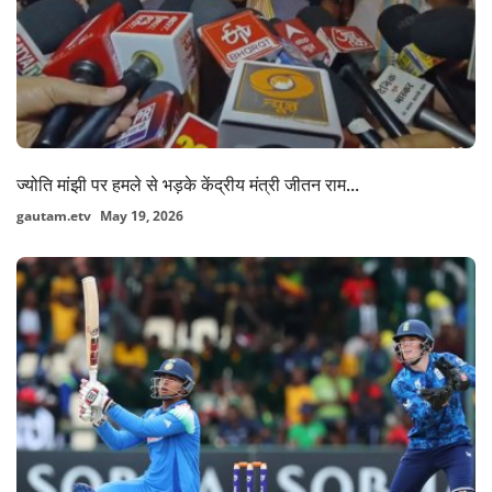
ज्योति मांझी पर हमले से भड़के केंद्रीय मंत्री जीतन राम...
gautam.etv
May 19, 2026