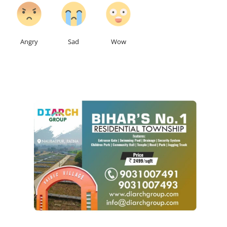
0
0
0
Angry
Sad
Wow