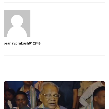
pranavprakash012345
Related Posts