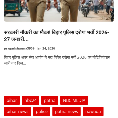
सरकारी नौकरी का मौका! बिहार पुलिस दरोगा भर्ती 2026-
B
27 जनवरी...
क
pragatisharma3959
Jan 24, 2026
pr
DRF
बिहार पुलिस अवर सेवा आयोग ने मद्य निषेध दरोगा भर्ती 2026 का नोटिफिकेशन
बि
जारी कर दिया...
वित
TAGS
bihar
nbc24
patna
NBC MEDIA
bihar news
police
patna news
nawada