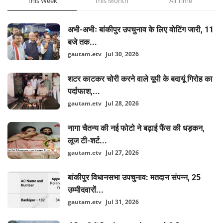
This Week
This Month
All Time
अभी-अभीः बांकीपुर उपचुनाव के लिए वोटिंग जारी, 11
बजे तक...
gautam.etv
Jul 30, 2026
शटर काटकर चोरी करने वाले यूपी के बदायूं गिरोह का
पर्दाफाश,...
gautam.etv
Jul 28, 2026
नागा चैतन्य की नई फोटो ने बढ़ाई फैंस की धड़कन,
लूज टी-शर्ट...
gautam.etv
Jul 27, 2026
बांकीपुर विधानसभा उपचुनाव: मतदान संपन्न, 25
उम्मीदवारों...
gautam.etv
Jul 31, 2026