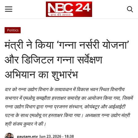
Politics
Login
Register
मंत्री ने किया ‘गन्ना नर्सरी योजना’
Contact
और डिजिटल गन्ना सर्वेक्षण
Gallery
अभियान का शुभारंभ
National
वार को गन्ना उद्योग विभाग के तत्वावधान में विकास भवन स्थित विभागीय
सभागार में एमओयू समझौता हस्ताक्षर समारोह का आयोजन किया गया, जिसमें
World
गन्ना उद्योग विभाग द्वारा गन्ना प्रजनन संस्थान, कोयंबटूर और आईआईटी
पटना के साथ एमओयू पर हस्ताक्षर किया गया। अध्यक्षता गन्ना उद्योग मंत्री
State
श्री संजय कुमार ने की।
Politics
gautam.etv
Jun 23, 2026 - 18:38