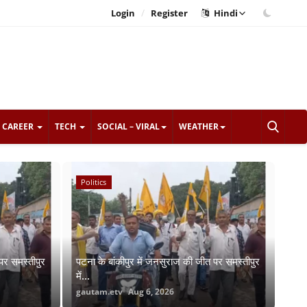
/
Login
Register
Hindi
CAREER
TECH
SOCIAL – VIRAL
WEATHER
Politics
Crime
पर समस्तीपुर
पटना के बांकीपुर में जनसुराज की जीत पर समस्तीपुर
में...
gautam.etv
Aug 6, 2026