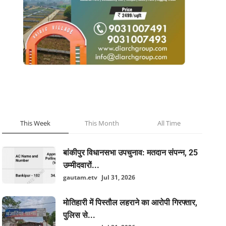
POPULAR POSTS
This Week
This Month
All Time
बांकीपुर विधानसभा उपचुनाव: मतदान संपन्न, 25
उम्मीदवारों...
gautam.etv
Jul 31, 2026
मोतिहारी में पिस्तौल लहराने का आरोपी गिरफ्तार,
पुलिस से...