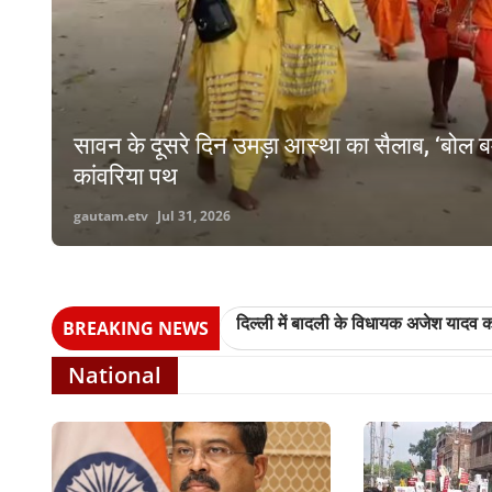
विश्व मानव व्यापार निषेध दिवस पर भारत-नेपाल सी
मानव तस्करी रोकने का लिया संकल्प
gautam.etv
Jul 31, 2026
BREAKING NEWS
दिल्ली में बादली के विधायक अजेश यादव को
National