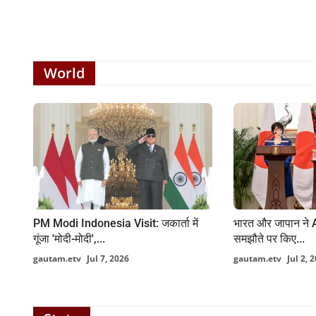
World
PM Modi Indonesia Visit: जकार्ता में
भारत और जापान ने A
गूंजा 'मोदी-मोदी',...
समझौते पर किए...
gautam.etv
Jul 7, 2026
gautam.etv
Jul 2, 