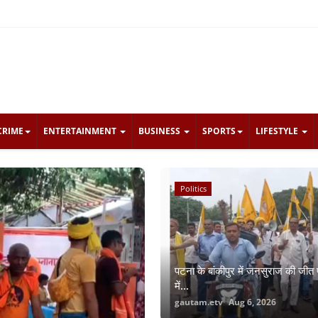
CRIME
ENTERTAINMENT
BUSINESS
SPORTS
LIFESTYLE
Crime
Politics
पटना के बांकीपुर में जनसुराज की जीत 
में...
gautam.etv
Aug 6, 2026