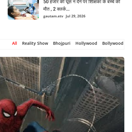
50 हजार की घूस न देने पर शिक्षिका के बच्चे की
मौत , 2 क्लर्क...
gautam.etv
Jul 29, 2026
All
Reality Show
Bhojpuri
Hollywood
Bollywood