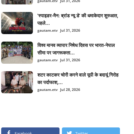
gautam.etv
Jul 31, 2026
'स्पाइडर-मैन: ब्रांड न्यू डे' की धमाकेदार शुरुआत,
पहले...
gautam.etv
Jul 31, 2026
विश्व मानव व्यापार निषेध दिवस पर भारत-नेपाल
सीमा पर जागरूकता...
gautam.etv
Jul 31, 2026
शटर काटकर चोरी करने वाले यूपी के बदायूं गिरोह
का पर्दाफाश,...
gautam.etv
Jul 28, 2026
FOLLOW US
Facebook
Twitter