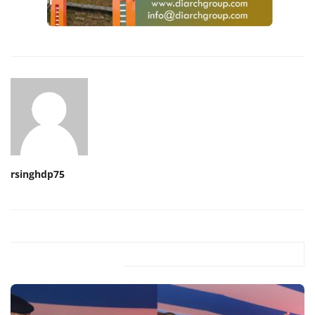
rsinghdp75
Related Posts