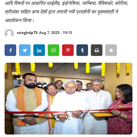
आदि विषयों पर आधारित थाईलैंड, इंडोनेशिया, जाम्बिया, मैक्सिको, कोरिया,
Crime
श्रीलंका सहित अन्य देशों द्वारा लगायी गयी प्रदर्शनी का मुख्यमंत्री ने
अवलोकन किया।
Entertainment
rsinghdp75
Aug 7, 2025 - 19:15
Business
Sports
Lifestyle
Career
Tech
Social – Viral
Weather