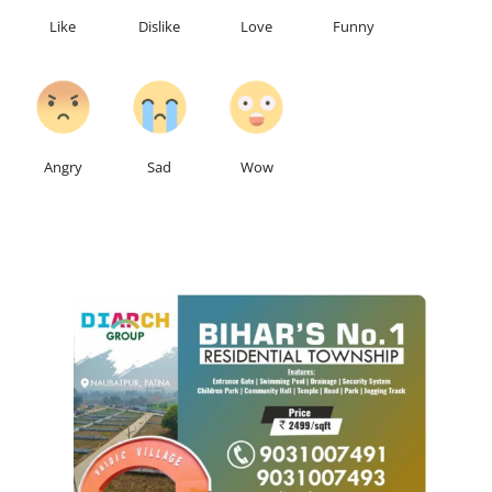
Like
Dislike
Love
Funny
0
0
0
Angry
Sad
Wow