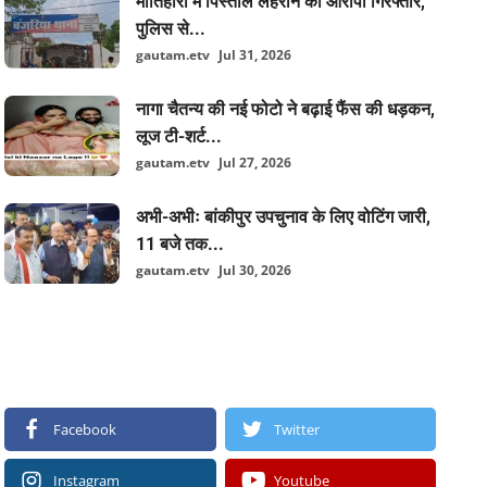
मोतिहारी में पिस्तौल लहराने का आरोपी गिरफ्तार,
पुलिस से...
gautam.etv
Jul 31, 2026
नागा चैतन्य की नई फोटो ने बढ़ाई फैंस की धड़कन,
लूज टी-शर्ट...
gautam.etv
Jul 27, 2026
अभी-अभीः बांकीपुर उपचुनाव के लिए वोटिंग जारी,
11 बजे तक...
gautam.etv
Jul 30, 2026
FOLLOW US
Facebook
Twitter
Instagram
Youtube