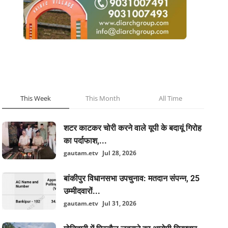
POPULAR POSTS
This Week
This Month
All Time
शटर काटकर चोरी करने वाले यूपी के बदायूं गिरोह
का पर्दाफाश,...
gautam.etv
Jul 28, 2026
बांकीपुर विधानसभा उपचुनाव: मतदान संपन्न, 25
उम्मीदवारों...
gautam.etv
Jul 31, 2026