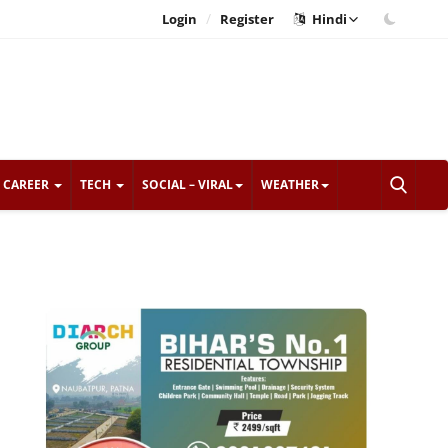
/
Login
Register
Hindi
CAREER
TECH
SOCIAL – VIRAL
WEATHER