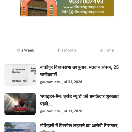
POPULAR POSTS
This Week
This Month
All Time
बांकीपुर विधानसभा उपचुनाव: मतदान संपन्न, 25
उम्मीदवारों...
gautam.etv
Jul 31, 2026
'स्पाइडर-मैन: ब्रांड न्यू डे' की धमाकेदार शुरुआत,
पहले...
gautam.etv
Jul 31, 2026
मोतिहारी में पिस्तौल लहराने का आरोपी गिरफ्तार,