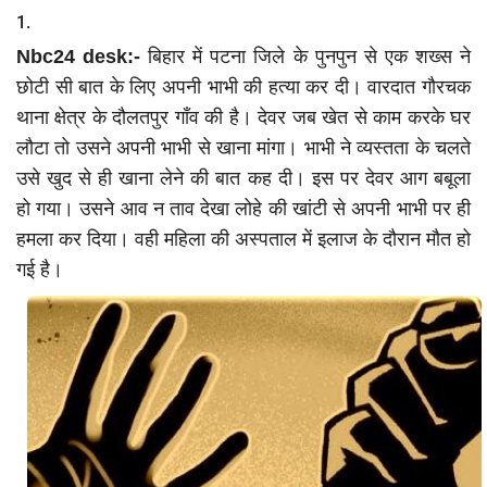
1.
Crime
Nbc24 desk:-
बिहार में पटना जिले के पुनपुन से एक शख्स ने
छोटी सी बात के लिए अपनी भाभी की हत्या कर दी। वारदात गौरचक
Entertainment
थाना क्षेत्र के दौलतपुर गाँव की है। देवर जब खेत से काम करके घर
लौटा तो उसने अपनी भाभी से खाना मांगा। भाभी ने व्यस्तता के चलते
Business
उसे खुद से ही खाना लेने की बात कह दी। इस पर देवर आग बबूला
Sports
हो गया। उसने आव न ताव देखा लोहे की खांटी से अपनी भाभी पर ही
हमला कर दिया। वही महिला की अस्पताल में इलाज के दौरान मौत हो
Lifestyle
गई है।
Career
Tech
Social – Viral
Weather