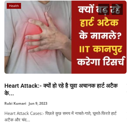
Health
...
Heart Attack:- क्यों हो रहे है युवा अचानक हार्ट अटैक
ए
के...
ल
Rubi Kumari
Jun 9, 2023
Pa
Heart Attack Cases:- पिछले कुछ समय में नाचते-गाते, घूमते-फिरते हार्ट
को
अटैक और चंद...
इस