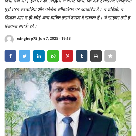
दिया गया था। इस पर डॉ. सिद्धार्थ ने स्पष्ट किया कि अब ट्रांसफर प्रक्रिया
पूरी तरह स्वचालित और कोडेड सॉफ्टवेयर पर आधारित है। न डीईओ, न
Crime
शिक्षक और न ही कोई अन्य व्यक्ति इसमें दखल दे सकता है। ये साइबर ठगी है
Entertainment
लिहाजा सतर्क रहें।
rsinghdp75
Jun 7, 2025 - 19:13
Business
Sports
Lifestyle
Career
Tech
Social – Viral
Weather