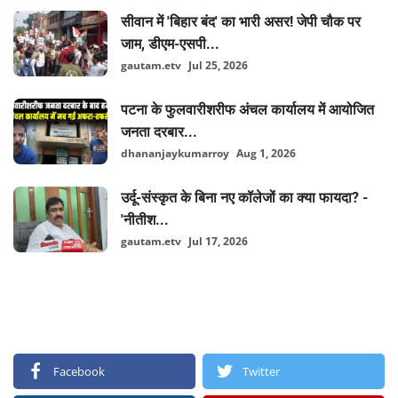
सीवान में 'बिहार बंद' का भारी असर! जेपी चौक पर
जाम, डीएम-एसपी...
gautam.etv
Jul 25, 2026
पटना के फुलवारीशरीफ अंचल कार्यालय में आयोजित
जनता दरबार...
dhananjaykumarroy
Aug 1, 2026
उर्दू-संस्कृत के बिना नए कॉलेजों का क्या फायदा? -
'नीतीश...
gautam.etv
Jul 17, 2026
FOLLOW US
Facebook
Twitter