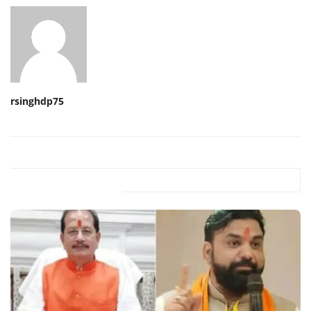
rsinghdp75
Related Posts