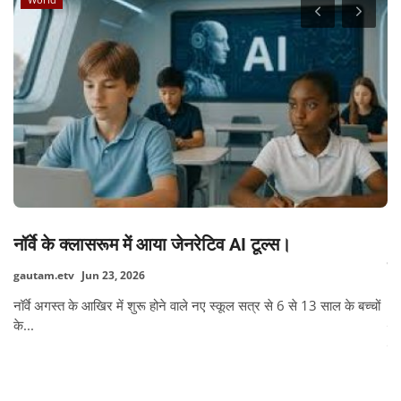
नॉर्वे के क्लासरूम में आया जेनरेटिव AI टूल्स।
25
के
gautam.etv
Jun 23, 2026
ga
नॉर्वे अगस्त के आखिर में शुरू होने वाले नए स्कूल सत्र से 6 से 13 साल के बच्चों
के...
:
रि
एक