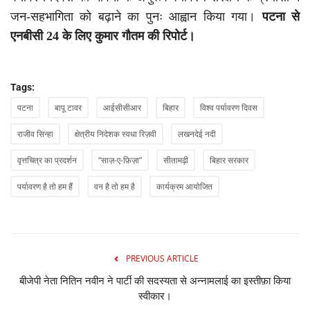
जन-सहभागिता को बढ़ाने का पुनः आह्वान किया गया।
पटना से
एनबीसी 24 के लिए कुमार गौतम की रिपोर्ट।
Tags:
पटना
बापू टावर
आईसीसीआर
बिहार
विश्व पर्यावरण दिवस
राजीव सिन्हा
क्षेत्रीय निदेशक स्वधा रिज़वी
लखनदेई नदी
वृत्तचित्र का प्रदर्शन
“साज़-ए-फ़िज़ा”
सीतामढ़ी
बिहार सरकार
पर्यावरण है तो हम हैं
वन है तो हम है
कार्यक्रम आयोजित
PREVIOUS ARTICLE
बीजेपी नेता नितिन नवीन ने पार्टी की सदस्यता से अन्नामलाई का इस्तीफ़ा किया
स्वीकार।