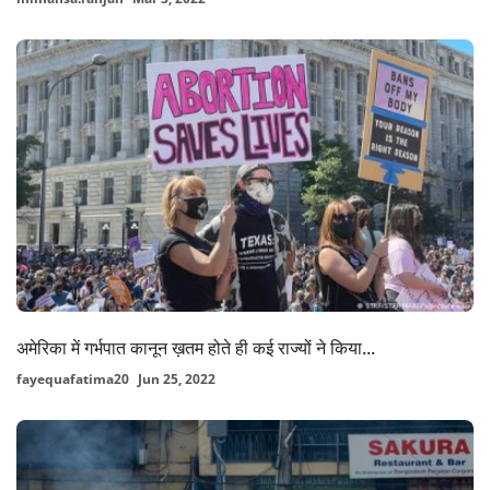
अमेरिका में गर्भपात कानून ख़तम होते ही कई राज्यों ने किया...
fayequafatima20
Jun 25, 2022