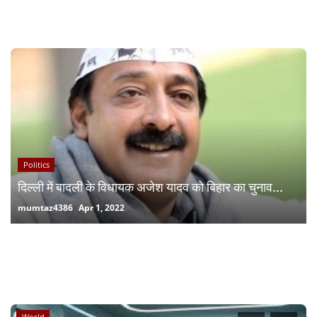
RECOMMENDED POSTS
Politics
दिल्ली में बादली के विधायक अजेश यादव को बिहार का चुनाव...
mumtaz4386
Apr 1, 2022
RANDOM POSTS
World