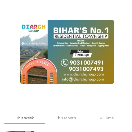
POPULAR POSTS
This Week
This Month
All Time