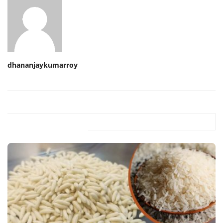
dhananjaykumarroy
Related Posts