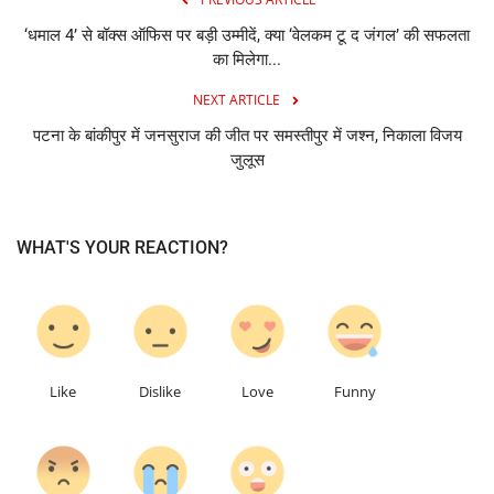
‘धमाल 4’ से बॉक्स ऑफिस पर बड़ी उम्मीदें, क्या ‘वेलकम टू द जंगल’ की सफलता
का मिलेगा...
NEXT ARTICLE
पटना के बांकीपुर में जनसुराज की जीत पर समस्तीपुर में जश्न, निकाला विजय
जुलूस
WHAT'S YOUR REACTION?
0
0
0
0
Like
Dislike
Love
Funny
0
0
0