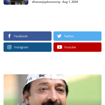
dhananjaykumarroy
Aug 1, 2026
FOLLOW US
Facebook
Twitter
Instagram
Youtube
RECOMMENDED POSTS