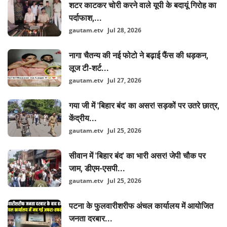
शटर काटकर चोरी करने वाले यूपी के बदायूं गिरोह का
पर्दाफाश,...
gautam.etv
Jul 28, 2026
नागा चैतन्य की नई फोटो ने बढ़ाई फैंस की धड़कन,
लूज टी-शर्ट...
gautam.etv
Jul 27, 2026
गया जी में 'बिहार बंद' का असर! सड़कों पर उतरे छात्र,
केंद्रीय...
gautam.etv
Jul 25, 2026
सीवान में 'बिहार बंद' का भारी असर! जेपी चौक पर
जाम, डीएम-एसपी...
gautam.etv
Jul 25, 2026
पटना के फुलवारीशरीफ अंचल कार्यालय में आयोजित
जनता दरबार...