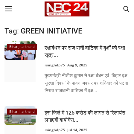
Tag:
GREEN INITIATIVE
Login
Register
Bihar Jharkhand
रक्षाबंधन पर राजधानी वाटिका में वृक्षों को रक्षा
Contact
सूत्र...
rsinghdp75
Aug 9, 2025
Gallery
मुख्यमंत्री नीतीश कुमार ने रक्षा बंधन एवं 'बिहार वृक्ष
सुरक्षा दिवस' के पावन अवसर पर शनिवार को पटना
National
स्थित राजधानी वाटिका में वृक्ष...
World
Bihar Jharkhand
इस जिले में 125 करोड़ की लागत से रिलायंस
State
लगाएगी बायोगैस...
Politics
rsinghdp75
Jul 14, 2025