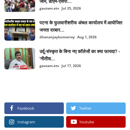
जाम, डीएम-एसपी...
gautam.etv
Jul 25, 2026
पटना के फुलवारीशरीफ अंचल कार्यालय में आयोजित
जनता दरबार...
dhananjaykumarroy
Aug 1, 2026
उर्दू-संस्कृत के बिना नए कॉलेजों का क्या फायदा? -
'नीतीश...
gautam.etv
Jul 17, 2026
FOLLOW US
Facebook
Twitter
Instagram
Youtube