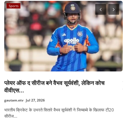
Sports
प्लेयर ऑफ द सीरीज बने वैभव सूर्यवंशी, लेकिन कोच
फ
वीवीएस...
क
gautam.etv
Jul 27, 2026
dh
भारतीय क्रिकेट के उभरते सितारे वैभव सूर्यवंशी ने जिम्बाब्वे के खिलाफ टी20
| 
सीरीज...
आध