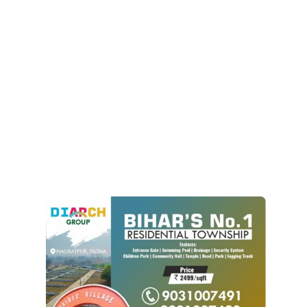
Language
Hindi
Urdu
English