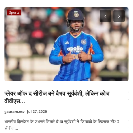
Sports
.
प्लेयर ऑफ द सीरीज बने वैभव सूर्यवंशी, लेकिन कोच
प
वीवीएस...
को
gautam.etv
Jul 27, 2026
ga
्य
भारतीय क्रिकेट के उभरते सितारे वैभव सूर्यवंशी ने जिम्बाब्वे के खिलाफ टी20
पे
सीरीज...
के.