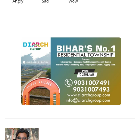
Angry
Sad
Wow