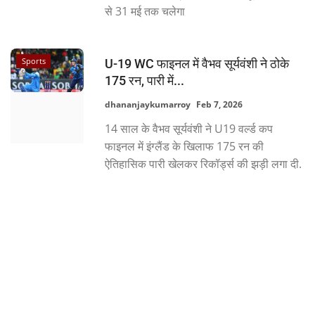
से 31 मई तक चलेगा
Language
Hindi
Urdu
English
Sports
U-19 WC फाइनल में वैभव सूर्यवंशी ने ठोके
175 रन, पारी में...
dhananjaykumarroy
Feb 7, 2026
14 साल के वैभव सूर्यवंशी ने U19 वर्ल्ड कप
फाइनल में इंग्लैंड के खिलाफ 175 रन की
ऐतिहासिक पारी खेलकर रिकॉर्ड्स की झड़ी लगा दी.