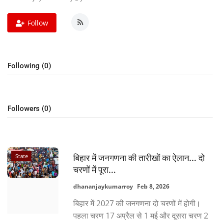
Crime
Follow
Entertainment
Following (0)
Business
Sports
Followers (0)
Lifestyle
Career
State
बिहार में जनगणना की तारीखों का ऐलान... दो
Tech
चरणों में पूरा...
dhananjaykumarroy
Feb 8, 2026
Social – Viral
बिहार में 2027 की जनगणना दो चरणों में होगी।
पहला चरण 17 अप्रैल से 1 मई और दूसरा चरण 2
Weather